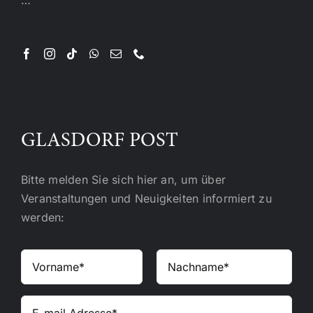
…
GLASDORF POST
Bitte melden Sie sich hier an, um über
Veranstaltungen und Neuigkeiten informiert zu
werden: