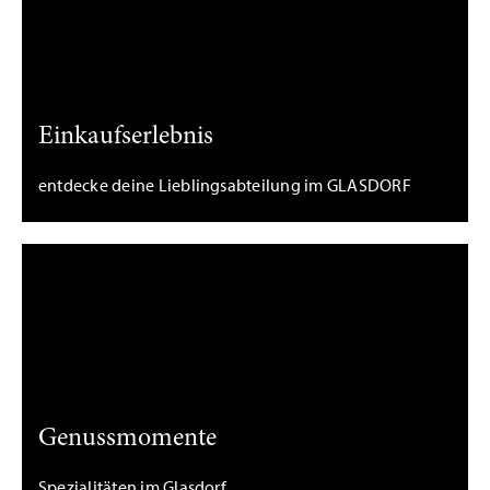
Einkaufserlebnis
entdecke deine Lieblingsabteilung im GLASDORF
Genussmomente
Spezialitäten im Glasdorf