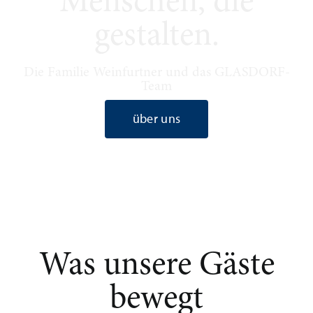
Menschen, die
gestalten.
Die Familie Weinfurtner und das GLASDORF-
Team
über uns
Was unsere Gäste
bewegt