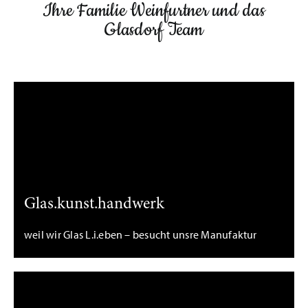
Ihre Familie Weinfurtner und das
Glasdorf Team
Glas.kunst.handwerk
weil wir Glas L.i.eben – besucht unsre Manufaktur