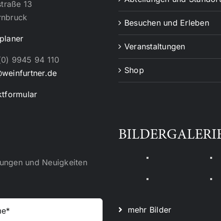
straße 13
rnbruck
Besuchen und Erleben
planer
Veranstaltungen
0) 9945 94 110
Shop
weinfurtner.de
tformular
BILDERGALERI
ltungen und Neuigkeiten
mehr Bilder