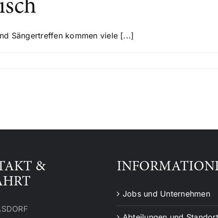
isch
nd Sängertreffen kommen viele [...]
TAKT &
INFORMATION
AHRT
Jobs und Unternehmen
ASDORF
Abteilungen und Standor