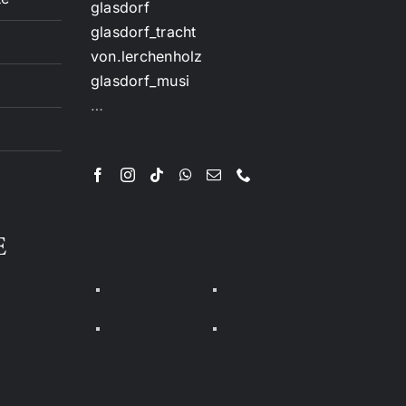
glasdorf
glasdorf_tracht
von.lerchenholz
glasdorf_musi
…
E