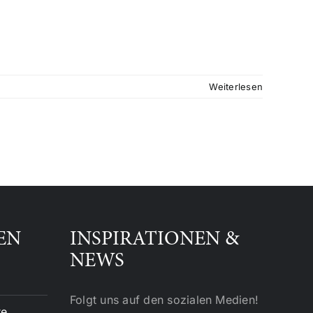
Weiterlesen
EN
INSPIRATIONEN &
NEWS
Folgt uns auf den sozialen Medien!
te