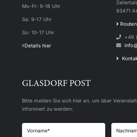
Zellertal
Mo-Fr: 9-18 Uhr
93471 A
Sa: 9-17 Uhr
Routen
So: 10-17 Uhr
+49 (
info@
Details hier
Kontak
GLASDORF POST
Bitte melden Sie sich hier an, um über Veransta
informiert zu werden: